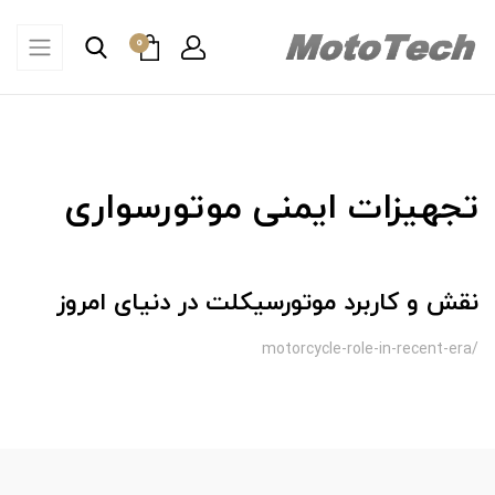
0
تجهیزات ایمنی موتورسواری
نقش و کاربرد موتورسیکلت در دنیای امروز
/motorcycle-role-in-recent-era