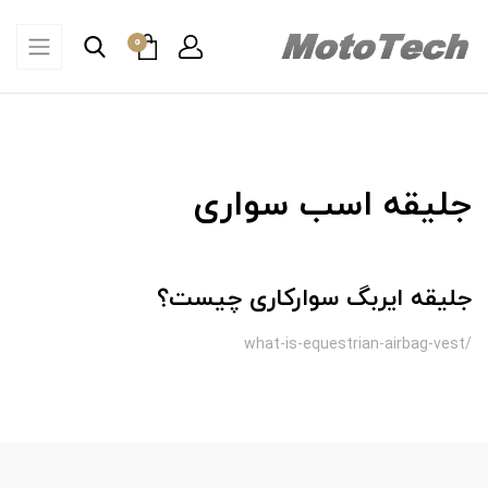
0
جلیقه اسب سواری
جلیقه ایربگ سوارکاری چیست؟
/what-is-equestrian-airbag-vest