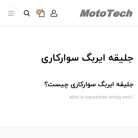
0
جلیقه ایربگ سوارکاری
جلیقه ایربگ سوارکاری چیست؟
/what-is-equestrian-airbag-vest