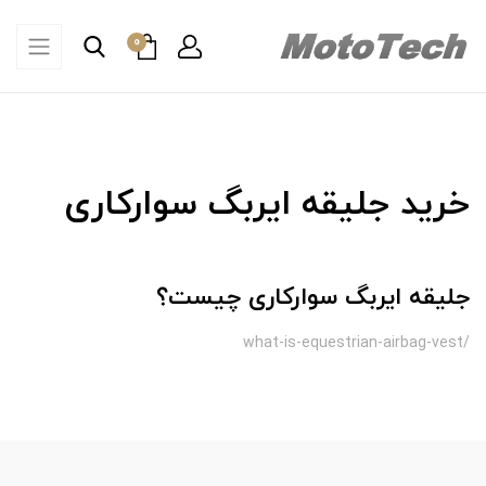
0
خرید جلیقه ایربگ سوارکاری
جلیقه ایربگ سوارکاری چیست؟
/what-is-equestrian-airbag-vest