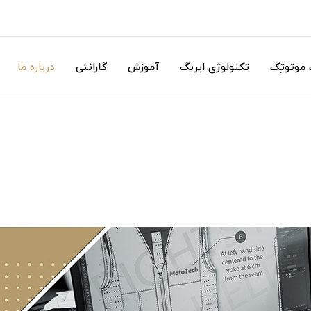
موتوتِک
تکنولوژی ایربگ
آموزش
گارانتی
درباره ما