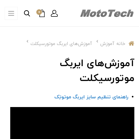
0
خانه
آموزش
آموزش‌های ایربگ موتورسیکلت
آموزش‌های ایربگ
موتورسیکلت
راهنمای تنظیم سایز ایربگ موتوتِک