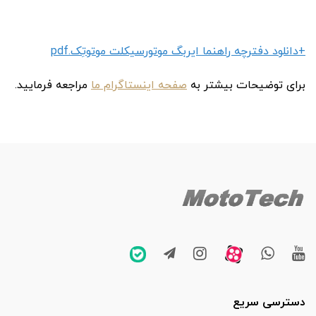
+دانلود دفترچه راهنما ایربگ موتورسیکلت موتوتِک.pdf
برای توضیحات بیشتر به
صفحه اینستاگرام ما
مراجعه فرمایید.
دسترسی سریع