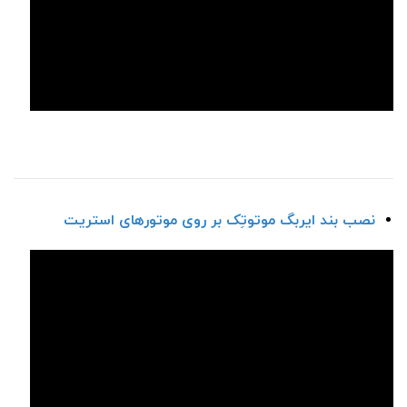
نصب بند ایربگ موتوتِک بر روی موتور‌های استریت