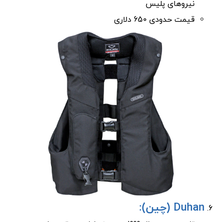
نیروهای پلیس
قیمت حدودی 650 دلاری
Duhan (چین):