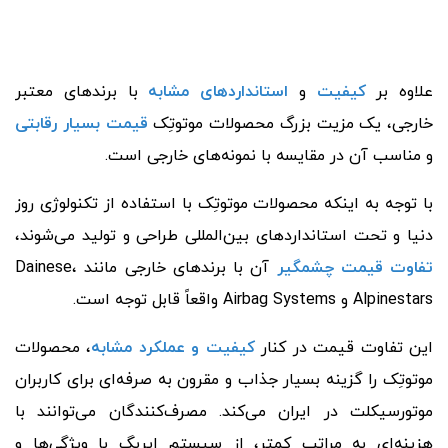
علاوه بر
کیفیت
و
استانداردهای مشابه
با برندهای معتبر
خارجی، یک مزیت بزرگ محصولات موتوتِک
قیمت بسیار رقابتی
و مناسب آن‌ در مقایسه با نمونه‌های خارجی است.
با توجه به اینکه محصولات موتوتِک با استفاده از تکنولوژی روز
دنیا و تحت استانداردهای بین‌المللی طراحی و تولید می‌شوند،
تفاوت قیمت چشمگیر
آن‌ با برندهای خارجی مانند Dainese،
Alpinestars و Airbag Systems واقعاً قابل توجه است.
این تفاوت قیمت در کنار
کیفیت و عملکرد مشابه
، محصولات
موتوتِک را گزینه بسیار جذاب و مقرون به صرفه‌ای برای کاربران
موتورسیکلت در ایران می‌کند. مصرف‌کنندگان می‌توانند با
هزینه‌ای به مراتب کمتر، از سیستم ایربگ با ویژگی‌ها و