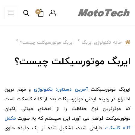
0
خانه
تکنولوژی ایربگ
ایربگ موتورسیکلت چیست؟
ایربگ موتورسیکلت چیست؟
ایربگ موتورسیکلت
آخرین دستاورد تکنولوژی
و مهم ترین
اختراع در زمینه ایمنی موتورسیکلت بعد از کلاه کاسکت است
که موثرترین نوع حفاظت را از اعضای حیاتی راکبان
موتورسیکلت فراهم می آورد. این سیستم که به صورت
مکمل
کلاه کاسکت
طراحی شده، تشکیل شده از یک جلیقه حاوی