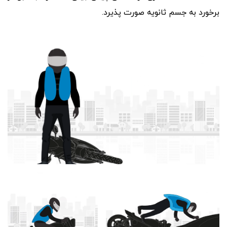
برخورد به جسم ثانویه صورت پذیرد.