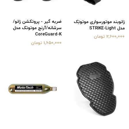
ضربه گیر - پروتکشن زانو/
زانوبند موتورسواری موتوتِک
سرشانه/آرنج موتوتک مدل
مدل STRIKE-Light
CoreGuard-K
2,600,000 تومان
1,650,000 تومان