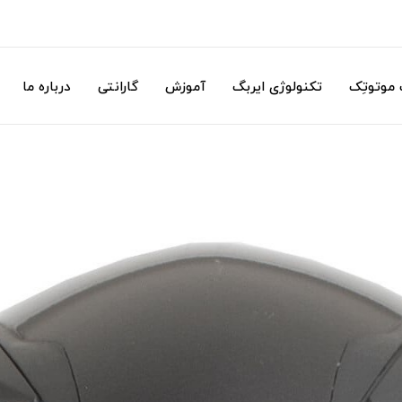
موتوتِک
تکنولوژی ایربگ
آموزش
گارانتی
درباره ما