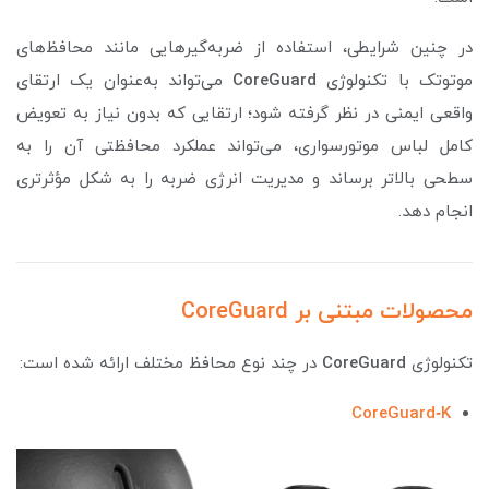
در چنین شرایطی، استفاده از ضربه‌گیرهایی مانند محافظ‌های
موتوتک با تکنولوژی
CoreGuard
می‌تواند به‌عنوان یک ارتقای
واقعی ایمنی در نظر گرفته شود؛ ارتقایی که بدون نیاز به تعویض
کامل لباس موتورسواری، می‌تواند عملکرد محافظتی آن را به
سطحی بالاتر برساند و مدیریت انرژی ضربه را به شکل مؤثرتری
انجام دهد.
محصولات مبتنی بر CoreGuard
تکنولوژی
CoreGuard
در چند نوع محافظ مختلف ارائه شده است:
CoreGuard‑K