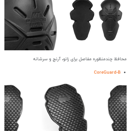
محافظ چندمنظوره مفاصل برای زانو، آرنج و سرشانه
CoreGuard
‑
B