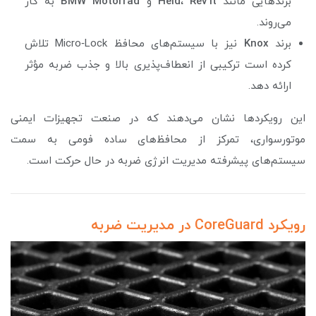
برندهایی مانند
Rev’it
،
Held
و
Motorrad
BMW
به کار
می‌روند.
برند
Knox
نیز با سیستم‌های محافظ Micro‑Lock تلاش
کرده است ترکیبی از انعطاف‌پذیری بالا و جذب ضربه مؤثر
ارائه دهد.
این رویکردها نشان می‌دهند که در صنعت تجهیزات ایمنی
موتورسواری، تمرکز از محافظ‌های ساده فومی به سمت
سیستم‌های پیشرفته مدیریت انرژی ضربه در حال حرکت است.
رویکرد CoreGuard در مدیریت ضربه