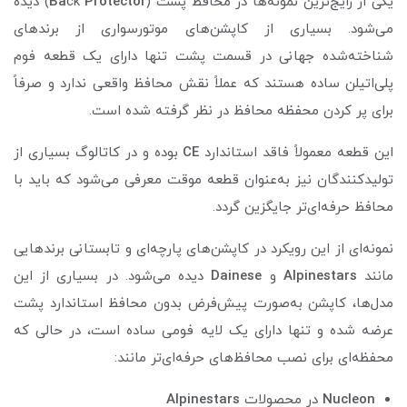
یکی از رایج‌ترین نمونه‌ها در محافظ پشت (
Protector
ck
Ba
) دیده
می‌شود. بسیاری از کاپشن‌های موتورسواری از برندهای
شناخته‌شده جهانی در قسمت پشت تنها دارای یک قطعه فوم
پلی‌اتیلن ساده هستند که عملاً نقش محافظ واقعی ندارد و صرفاً
برای پر کردن محفظه محافظ در نظر گرفته شده است.
این قطعه معمولاً فاقد استاندارد
CE
بوده و در کاتالوگ بسیاری از
تولیدکنندگان نیز به‌عنوان قطعه موقت معرفی می‌شود که باید با
محافظ حرفه‌ای‌تر جایگزین گردد.
نمونه‌ای از این رویکرد در کاپشن‌های پارچه‌ای و تابستانی برندهایی
مانند
Alpinestars
و
Dainese
دیده می‌شود. در بسیاری از این
مدل‌ها، کاپشن به‌صورت پیش‌فرض بدون محافظ استاندارد پشت
عرضه شده و تنها دارای یک لایه فومی ساده است، در حالی که
محفظه‌ای برای نصب محافظ‌های حرفه‌ای‌تر مانند:
Nucleon
در محصولات
Alpinestars