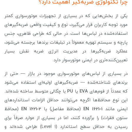
چرا تکنولوژی ضربه‌گیر اهمیت دارد؟
یکی از بخش‌هایی که در بسیاری از تجهیزات موتورسواری کمتر
مورد توجه کاربران قرار می‌گیرد، نوع و کیفیت واقعی ضربه‌گیرهای
استفاده‌شده در لباس‌ها است. در حالی که طراحی ظاهری، جنس
پارچه و سیستم تهویه معمولاً در تبلیغات برندها برجسته می‌شود،
عملکرد ضربه‌گیرها در مدیریت انرژی ضربه نقش بسیار
تعیین‌کننده‌تری در ایمنی موتورسوار دارد.
در بسیاری از لباس‌های موتورسواری موجود در بازار — حتی از
برندهای شناخته‌شده — ضربه‌گیرهای اولیه‌ای استفاده می‌شود
که عمدتاً از فوم‌های
EVA
یا
PU
با چگالی متوسط ساخته شده‌اند.
این نوع محافظ‌ها اگرچه می‌توانند حداقل الزامات استانداردهای
ایمنی مانند
EN 1621‑1
(محافظ مفاصل) یا
EN 1621‑2
(محافظ
ستون فقرات) را برآورده کنند، اما در بسیاری از موارد صرفاً برای
رسیدن به حداقل سطح استاندارد (Level 1) طراحی شده‌اند و