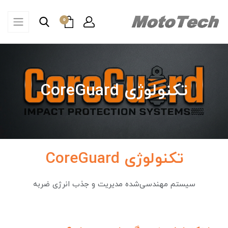
0
تکنولوژی CoreGuard
تکنولوژی CoreGuard
سیستم مهندسی‌شده مدیریت و جذب انرژی ضربه