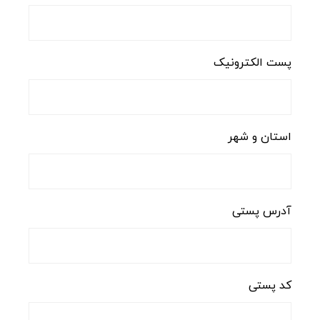
پست الکترونیک
استان و شهر
آدرس پستی
کد پستی