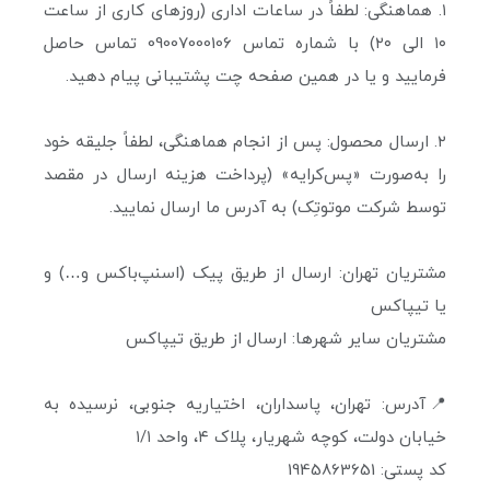
۱. هماهنگی: لطفاً در ساعات اداری (روزهای کاری از ساعت
۱۰ الی ۲۰) با شماره تماس 09007000106 تماس حاصل
فرمایید و یا در همین صفحه چت پشتیبانی پیام دهید.
۲. ارسال محصول: پس از انجام هماهنگی، لطفاً جلیقه خود
را به‌صورت «پس‌کرایه» (پرداخت هزینه ارسال در مقصد
توسط شرکت موتوتِک) به آدرس ما ارسال نمایید.
مشتریان تهران: ارسال از طریق پیک (اسنپ‌باکس و…) و
یا تیپاکس
مشتریان سایر شهرها: ارسال از طریق تیپاکس
📍آدرس: تهران، پاسداران، اختیاریه جنوبی، نرسیده به
خیابان دولت، کوچه شهریار، پلاک ۴، واحد ۱/۱
کد پستی: 1945863651