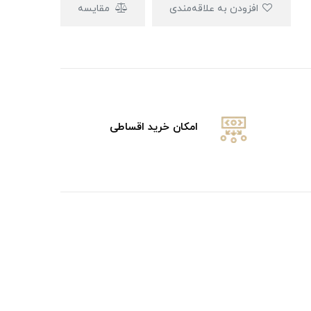
افزودن به علاقه‌مندی
مقایسه
امکان خرید اقساطی