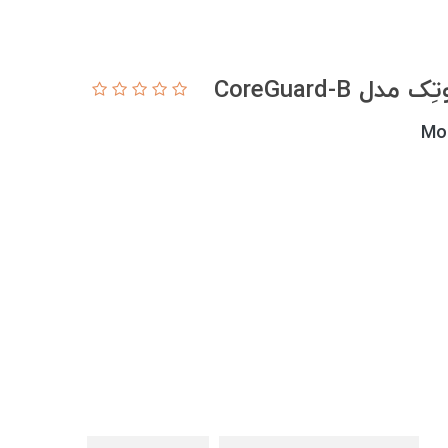
CoreGuard-
Mo