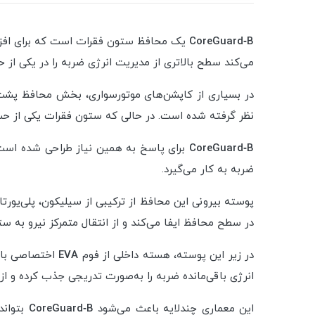
CoreGuard‑B
یک محافظ ستون فقرات است که برای افزای
می‌کند سطح بالاتری از مدیریت انرژی ضربه را در یکی از ح
در بسیاری از کاپشن‌های موتورسواری، بخش محافظ پشت 
نظر گرفته شده است. در حالی که ستون فقرات یکی از ح
CoreGuard‑B
برای پاسخ به همین نیاز طراحی شده است. 
ضربه به کار می‌گیرد.
پوسته بیرونی این محافظ از ترکیبی از سیلیکون، پلی‌یو
در سطح محافظ ایفا می‌کند و از انتقال متمرکز نیرو به س
در زیر این پوسته، هسته داخلی از فوم
EVA
اختصاصی با 
انرژی باقی‌مانده ضربه را به‌صورت تدریجی جذب کرده و از 
این معماری چندلایه باعث می‌شود
CoreGuard‑B
بتواند