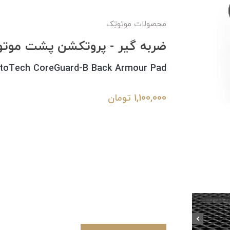
محصولات موتوتِک
ضربه گیر - پروتکشن پشت موتوتِک مدل B
toTech CoreGuard-B Back Armour Pad
1,100,000
تومان