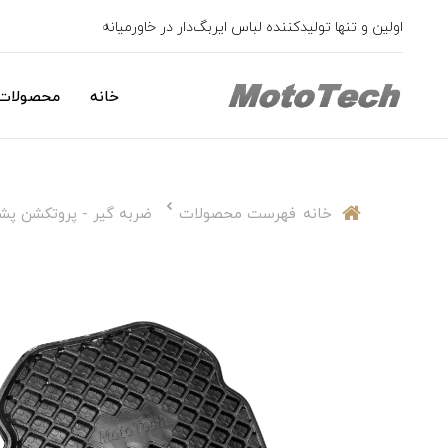
اولین و تنها تولیدکننده لباس ایربگ‌دار در خاورمیانه
خانه
محصولات 
خانه
فهرست محصولات
ضربه گیر - پروتکشن پشت موتوت