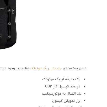
داخل بسته‌بندی
جلیقه ایربگ موتوتک
اقلام زیر وجود دارد:
یک جلیقه ایربگ موتوتک
دو عدد کپسول گاز CO2
بند اتصال به موتورسیکلت
ابزار تعویض کپسول