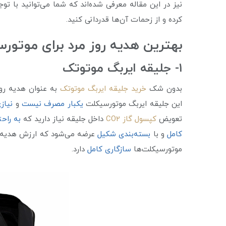
نیز در این مقاله معرفی شده‌اند که شما می‌توانید با تو
کرده و از زحمات آن‌ها قدردانی کنید.
بهترین هدیه روز مرد برای موتورس
۱- جلیقه ایربگ موتوتک
بدون شک
خرید جلیقه ایربگ موتوتک
به عنوان هدیه رو
این جلیقه ایربگ موتورسیکلت
یکبار مصرف نیست
و
نیاز
تعویض
کپسول گاز CO2
داخل جلیقه نیاز دارید که
به راح
کامل
و با
بسته‌بندی شکیل
عرضه می‌شود که ارزش هدیه روز
موتورسیکلت‌ها
سازگاری کامل
دارد.