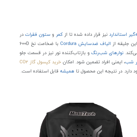
گیر استاندارد
نیز قرار داده شده تا از
کمر
و
ستون فقرات
در
این جلیقه از
الیاف ضدسایش Cordura
با ضخامت نخ 600D
ی‌کند.
نوارهای شب‌رنگ
و بازتاب‌کننده نور نیز در قسمت جلو
ر شب
، ایمنی افراد تضمین شود. امکان
خرید کپسول گاز CO2
د دارد. در نتیجه این محصول تا
همیشه
قابل استفاده است.