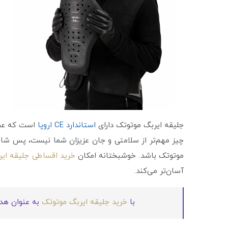
جلیقه ایربگ موتوتک دارای
استاندارد CE اروپا
است که عمل
چیز مهم‌تر از سلامتی و جان عزیزان شما نیست، پس شا
موتوتک باشد. خوشبختانه امکان
خرید اقساطی جلیقه ای
آسان‌تر می‌کند.
با
خرید جلیقه ایربگ موتوتک
به عنوان هدیه