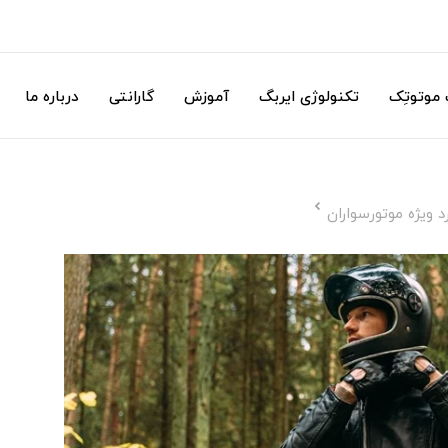
موتوتِک
تکنولوژی ایربگ
آموزش
گارانتی
درباره ما
 ویژه موتورسواران