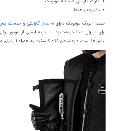
کارت گارانتی ۵ ساله موتوتک
دفترچه راهنما
جلیقه ایربگ موتوتک دارای
۵ سال گارانتی
و
خدمات پس ا
برای عزیزان شما خواهد بود تا تجربه ایمنی از موتورسو
لباس‌ها
است و پوشیدن کلاه کاسکت به همراه آن برای مح