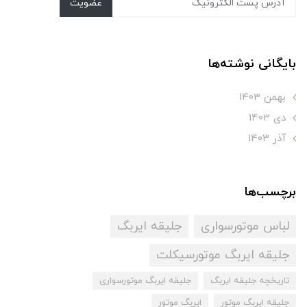
عضویت
بایگانی نوشته‌ها
بهمن 1403
دی 1403
آذر 1403
برچسب‌ها
لباس موتورسواری
جلیقه ایربگ
جلیقه ایربگ موتورسیکلت
تاریخچه جلیقه ایربگ
جلیقه ایربگ موتورسواری
جلیقه ایربگ موتور
ایربگ موتور