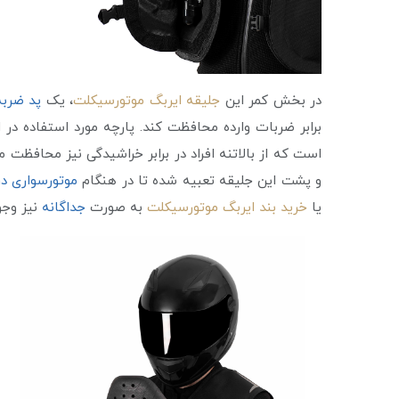
در بخش کمر این
جلیقه ایربگ موتورسیکلت
، یک
پد ضربه‌
برابر ضربات وارده محافظت کند. پارچه مورد استفاده در 
است که از بالاتنه افراد در برابر خراشیدگی نیز محافظت م
و پشت این جلیقه تعبیه شده تا در هنگام
موتورسواری د
یا
خرید بند ایربگ موتورسیکلت
به صورت
جداگانه
نیز وجو