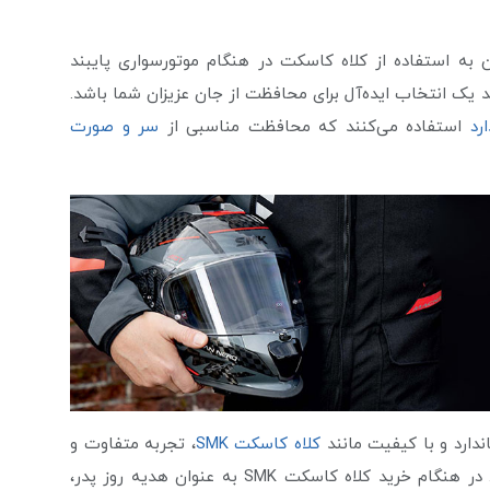
ن به استفاده از کلاه کاسکت در هنگام موتورسواری پایبند
د یک انتخاب ایده‌آل برای محافظت از جان عزیزان شما باشد.
رد
استفاده می‌کنند که محافظت مناسبی از
سر و صورت
دارد و با کیفیت مانند
کلاه کاسکت SMK
، تجربه متفاوت و
ایمنی از موتورسواری را برای عزیزانتان به ارمغان بیاورید. در هنگام خرید کلاه کاسکت SMK به عنوان هدیه روز پدر،