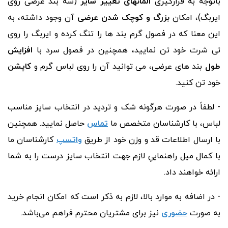
باتوجه به قرارگیری
المانهای تغییر سایز
(سه بند عرضی روی
ایربگ)‌، امکان
بزرگ و کوچک شدن عرضی
آن وجود داشته، به
این معنا که در فصول گرم بند ها را تنگ کرده و ایربگ را روی
تی شرت خود تن نمایید، همچنین در فصول سرد با
افزایش
طول
بند های عرضی، می توانید آن را روی لباس گرم و
کاپشن
خود تن کنید.
- لطفاً در صورت هرگونه شک و تردید در انتخاب سایز مناسب
لباس، با کارشناسان متخصص ما
تماس
حاصل نمایید. همچنین
با ارسال اطلاعات قد و وزن خود از طریق
واتسپ
کارشناسان ما
با کمال میل راهنماییِ لازم جهت انتخاب سایز درست را به شما
ارائه خواهند داد.
- در اضافه به موارد بالا، لازم به ذکر است که امکان انجام خرید
به صورت
حضوری
نیز برای مشتریان محترم فراهم می‌باشد.