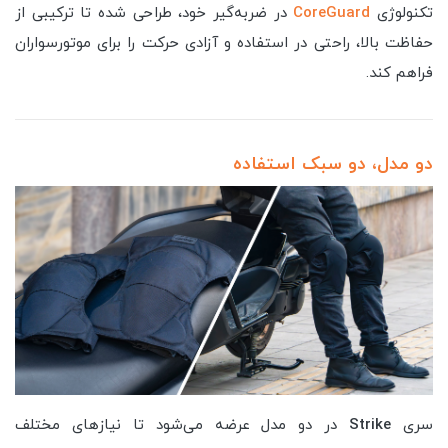
تکنولوژی
CoreGuard
در ضربه‌گیر خود، طراحی شده تا ترکیبی از
حفاظت بالا، راحتی در استفاده و آزادی حرکت را برای موتورسواران
فراهم کند.
دو مدل، دو سبک استفاده
سری
Strike
در دو مدل عرضه می‌شود تا نیازهای مختلف