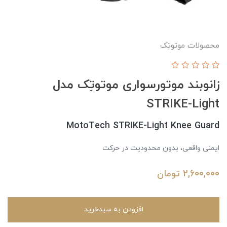
محصولات موتوتِک
زانوبند موتورسواری موتوتِک مدل
STRIKE-Light
MotoTech STRIKE-Light Knee Guard
ایمنی واقعی، بدون محدودیت در حرکت
2,600,000
تومان
افزودن به سبدخرید