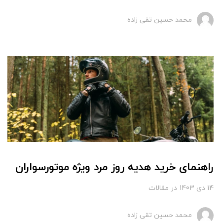
محمد حسین تقی زاده
راهنمای خرید هدیه روز مرد ویژه موتورسواران
14 دی 1403
در
مقالات
محمد حسین تقی زاده