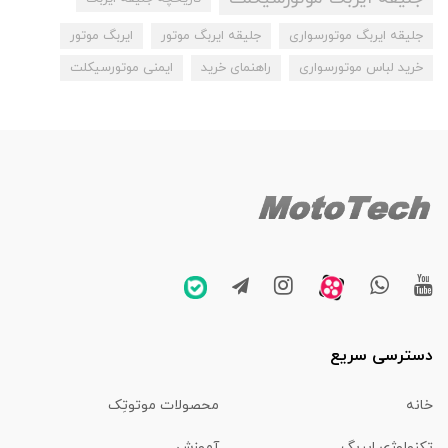
جلیقه ایربگ موتورسواری
جلیقه ایربگ موتور
ایربگ موتور
خرید لباس موتورسواری
راهنمای خرید
ایمنی موتورسیکلت
دسترسی سریع
خانه
محصولات موتوتِک
تکنولوژی ایربگ
آموزش