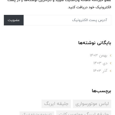
عضو خبرنامه ماهانه وب‌سایت شوید و تازه‌ترین نوشته‌ها را در پست
الکترونیک خود دریافت کنید.
عضویت
بایگانی نوشته‌ها
بهمن 1403
دی 1403
آذر 1403
برچسب‌ها
لباس موتورسواری
جلیقه ایربگ
جلیقه ایربگ موتورسیکلت
تاریخچه جلیقه ایربگ