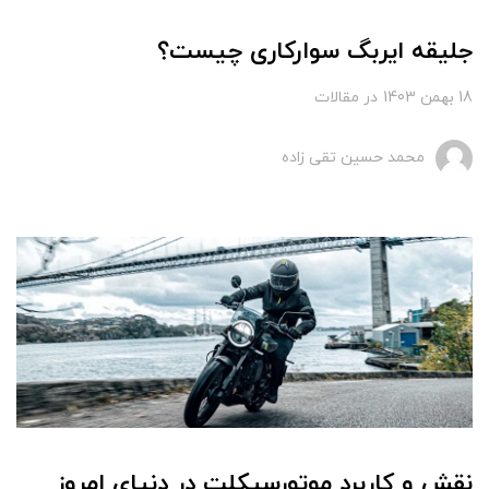
جلیقه ایربگ سوارکاری چیست؟
18 بهمن 1403
در
مقالات
محمد حسین تقی زاده
نقش و کاربرد موتورسیکلت در دنیای امروز